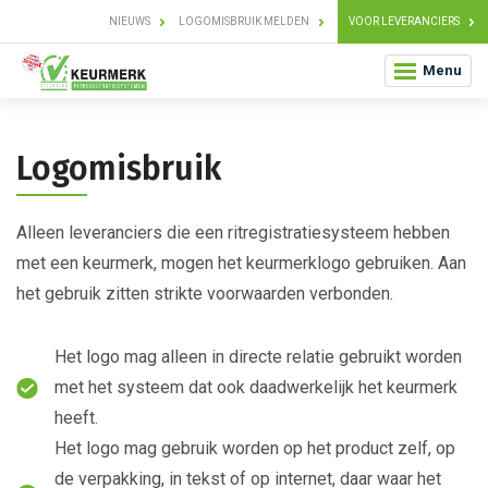
NIEUWS
LOGOMISBRUIK MELDEN
VOOR LEVERANCIERS
Menu
Logomisbruik
Alleen leveranciers die een ritregistratiesysteem hebben
met een keurmerk, mogen het keurmerklogo gebruiken. Aan
het gebruik zitten strikte voorwaarden verbonden.
Het logo mag alleen in directe relatie gebruikt worden
met het systeem dat ook daadwerkelijk het keurmerk
heeft.
Het logo mag gebruik worden op het product zelf, op
de verpakking, in tekst of op internet, daar waar het